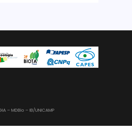
GIA – MDBio – IB/UNICAMP