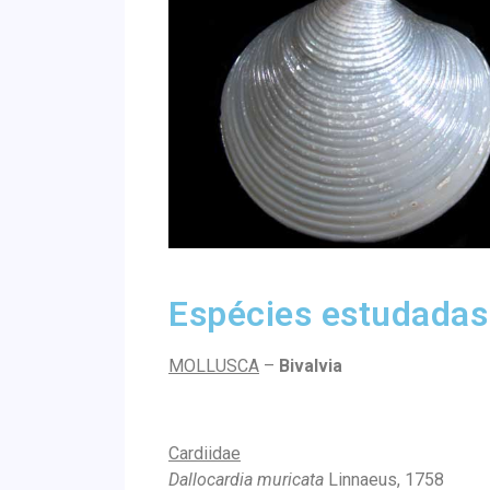
Espécies estudadas
MOLLUSCA
–
Bivalvia
Cardiidae
Dallocardia muricata
Linnaeus, 1758