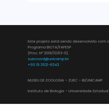
Este projeto está sendo desenvolvido com o
Programa BIOTA/FAPESP
(Proc. Nº 2018/10313-0).
zuecoord@unicamp.br
+55 19 3521-6343
MUSEU DE ZOOLOGIA – ZUEC – IB/UNICAMP
Instituto de Biologia – Universidade Estadu