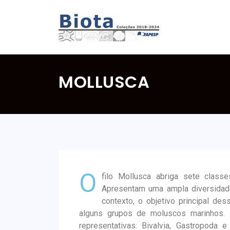
MOLLUSCA
O
filo Mollusca abriga sete classe
Apresentam uma ampla diversidad
contexto, o objetivo principal de
alguns grupos de moluscos marinhos.
representativas: Bivalvia, Gastropoda 