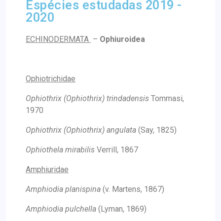
Espécies estudadas 2019 -
2020
ECHINODERMATA
–
Ophiuroidea
Ophiotrichidae
Ophiothrix (Ophiothrix) trindadensis
Tommasi,
1970
Ophiothrix (Ophiothrix) angulata
(Say, 1825)
Ophiothela mirabilis
Verrill, 1867
Amphiuridae
Amphiodia planispina
(v. Martens, 1867)
Amphiodia pulchella
(Lyman, 1869)