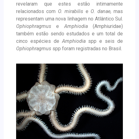
revelaram que estes estão intimamente
relacionados com
O. mirabilis
e
O. danae,
mas
representam uma nova linhagem no Atlântico Sul.
Ophiophragmus
e
Amphiodia
(Amphiuridae)
também estão sendo estudados e um total de
cinco espécies de
Amphiodia
spp e seis de
Ophiophragmus
spp foram registradas no Brasil.