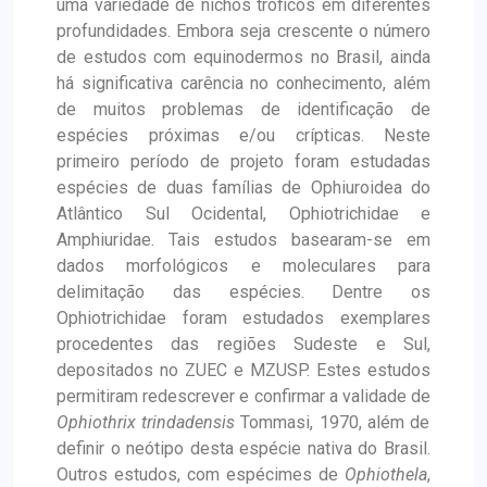
uma variedade de nichos tróficos em diferentes
profundidades. Embora seja crescente o número
de estudos com equinodermos no Brasil, ainda
há significativa carência no conhecimento, além
de muitos problemas de identificação de
espécies próximas e/ou crípticas. Neste
primeiro período de projeto foram estudadas
espécies de duas famílias de Ophiuroidea do
Atlântico Sul Ocidental, Ophiotrichidae e
Amphiuridae. Tais estudos basearam-se em
dados morfológicos e moleculares para
delimitação das espécies. Dentre os
Ophiotrichidae foram estudados exemplares
procedentes das regiões Sudeste e Sul,
depositados no ZUEC e MZUSP. Estes estudos
permitiram redescrever e confirmar a validade de
Ophiothrix trindadensis
Tommasi, 1970, além de
definir o neótipo desta espécie nativa do Brasil.
Outros estudos, com espécimes de
Ophiothela
,