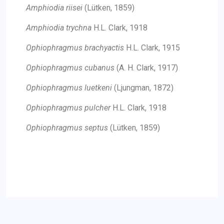
Amphiodia riisei
(Lütken, 1859)
Amphiodia trychna
H.L. Clark, 1918
Ophiophragmus brachyactis
H.L. Clark, 1915
Ophiophragmus cubanus
(A. H. Clark, 1917)
Ophiophragmus luetkeni
(Ljungman, 1872)
Ophiophragmus pulcher
H.L. Clark, 1918
Ophiophragmus septus
(Lütken, 1859)