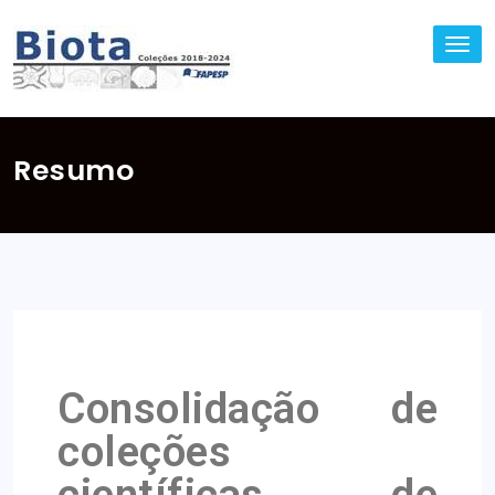
TO
NA
Resumo
Consolidação de
coleções