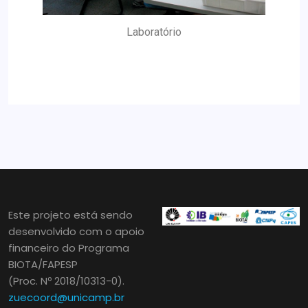
Laboratório
Este projeto está sendo
desenvolvido com o apoio
financeiro do Programa
BIOTA/FAPESP
(Proc. Nº 2018/10313-0).
zuecoord@unicamp.br