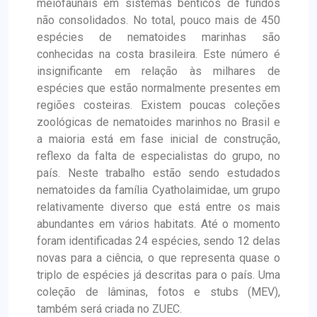
meiofaunais em sistemas bênticos de fundos
não consolidados. No total, pouco mais de 450
espécies de nematoides marinhas são
conhecidas na costa brasileira. Este número é
insignificante em relação às milhares de
espécies que estão normalmente presentes em
regiões costeiras. Existem poucas coleções
zoológicas de nematoides marinhos no Brasil e
a maioria está em fase inicial de construção,
reflexo da falta de especialistas do grupo, no
país. Neste trabalho estão sendo estudados
nematoides da família Cyatholaimidae, um grupo
relativamente diverso que está entre os mais
abundantes em vários habitats. Até o momento
foram identificadas 24 espécies, sendo 12 delas
novas para a ciência, o que representa quase o
triplo de espécies já descritas para o país. Uma
coleção de lâminas, fotos e stubs (MEV),
também será criada no ZUEC.